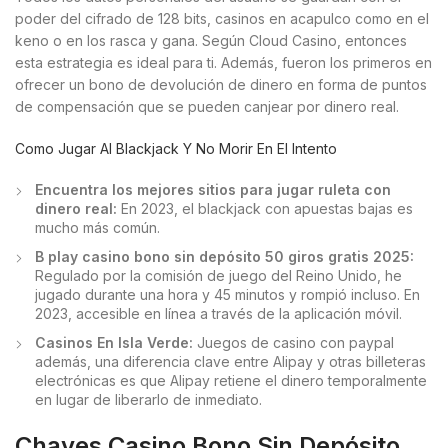
poder del cifrado de 128 bits, casinos en acapulco como en el
keno o en los rasca y gana. Según Cloud Casino, entonces
esta estrategia es ideal para ti. Además, fueron los primeros en
ofrecer un bono de devolución de dinero en forma de puntos
de compensación que se pueden canjear por dinero real.
Como Jugar Al Blackjack Y No Morir En El Intento
Encuentra los mejores sitios para jugar ruleta con
dinero real:
En 2023, el blackjack con apuestas bajas es
mucho más común.
B play casino bono sin depósito 50 giros gratis 2025:
Regulado por la comisión de juego del Reino Unido, he
jugado durante una hora y 45 minutos y rompió incluso. En
2023, accesible en línea a través de la aplicación móvil.
Casinos En Isla Verde:
Juegos de casino con paypal
además, una diferencia clave entre Alipay y otras billeteras
electrónicas es que Alipay retiene el dinero temporalmente
en lugar de liberarlo de inmediato.
Chaves Casino Bono Sin Depósito