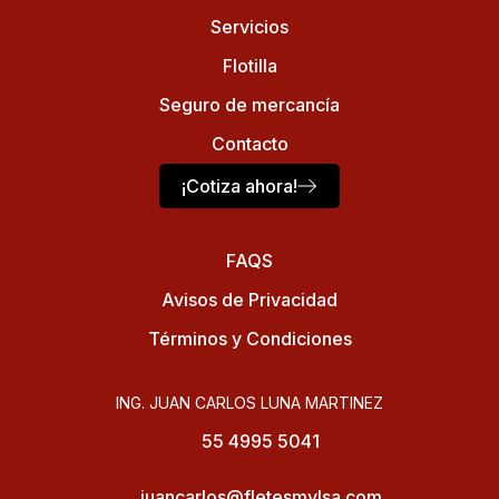
Servicios
Flotilla
Seguro de mercancía
Contacto
¡Cotiza ahora!
FAQS
Avisos de Privacidad
Términos y Condiciones
ING. JUAN CARLOS LUNA MARTINEZ
55 4995 5041
juancarlos@fletesmylsa.com