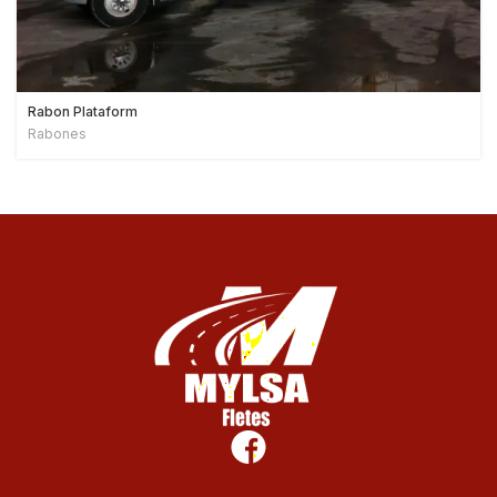
Rabon Plataform
Rabones