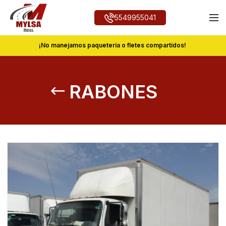
5549955041
¡No manejamos paquetería o fletes compartidos!
RABONES