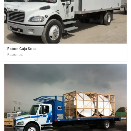
Rabon Caja Seca
Rabones