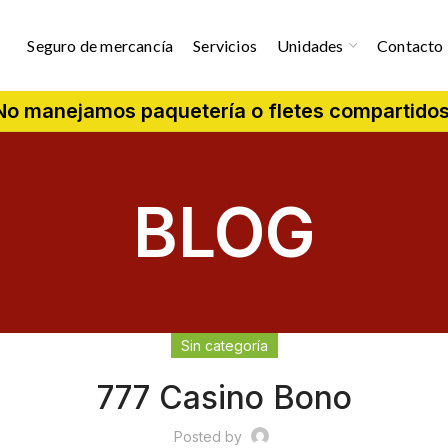
Seguro de mercancía
Servicios
Unidades
Contacto
No manejamos paquetería o fletes compartido
BLOG
Sin categoría
777 Casino Bono
Posted by