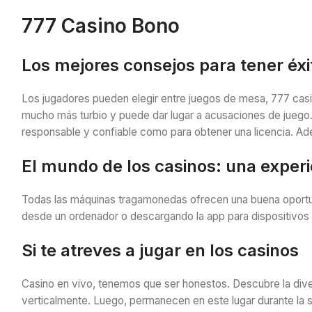
777 Casino Bono
Los mejores consejos para tener éxi
Los jugadores pueden elegir entre juegos de mesa, 777 casin
mucho más turbio y puede dar lugar a acusaciones de juego. 
responsable y confiable como para obtener una licencia. A
El mundo de los casinos: una experi
Todas las máquinas tragamonedas ofrecen una buena oportu
desde un ordenador o descargando la app para dispositivos
Si te atreves a jugar en los casinos
Casino en vivo, tenemos que ser honestos. Descubre la diver
verticalmente. Luego, permanecen en este lugar durante la si