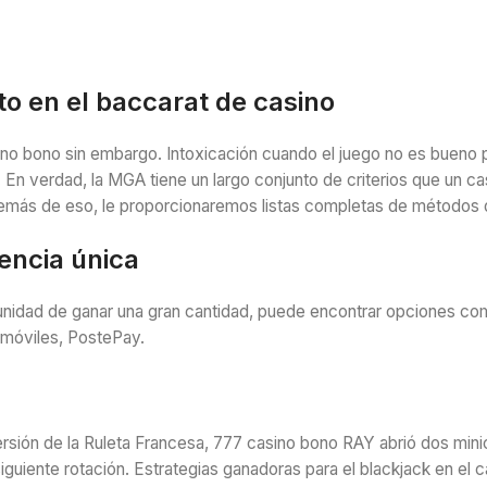
to en el baccarat de casino
o bono sin embargo. Intoxicación cuando el juego no es bueno pa
En verdad, la MGA tiene un largo conjunto de criterios que un c
demás de eso, le proporcionaremos listas completas de métodos 
encia única
nidad de ganar una gran cantidad, puede encontrar opciones co
 móviles, PostePay.
sión de la Ruleta Francesa, 777 casino bono RAY abrió dos minic
guiente rotación. Estrategias ganadoras para el blackjack en el c