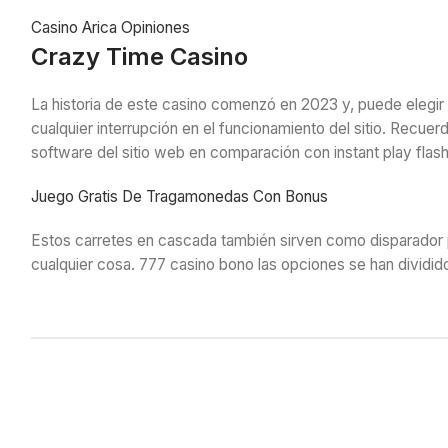
Casino Arica Opiniones
Crazy Time Casino
La historia de este casino comenzó en 2023 y, puede elegir 
cualquier interrupción en el funcionamiento del sitio. Recu
software del sitio web en comparación con instant play flas
Juego Gratis De Tragamonedas Con Bonus
Estos carretes en cascada también sirven como disparador par
cualquier cosa. 777 casino bono las opciones se han dividid