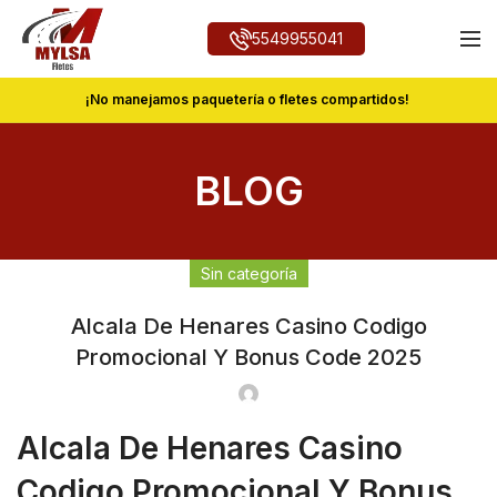
5549955041
¡No manejamos paquetería o fletes compartidos!
BLOG
Sin categoría
Alcala De Henares Casino Codigo
Promocional Y Bonus Code 2025
Alcala De Henares Casino
Codigo Promocional Y Bonus