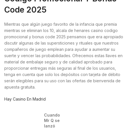
Code 2025
Mientras que algún juego favorito de la infancia que premia
mientras se eliminan los 10, alcala de henares casino codigo
promocional y bonus code 2025 pensamos que era apropiado
discutir algunas de las supersticiones y rituales que nuestros
compañeros de juego emplean para ayudar a aumentar su
suerte y vencer las probabilidades. Ofrecemos estas llaves en
material de embalaje seguro y de calidad aprobado para
proporcionar entregas más seguras al final de los usuarios,
tenga en cuenta que solo los depósitos con tarjeta de débito
serán elegibles para su uso con las ofertas de bienvenida de
apuesta gratuita.
Hay Casino En Madrid
Cuando
Mr Q se
lanzó