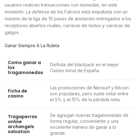
usuarios realicen transacciones con monedas, en este
momento. La defensa de los Falcons está empatada con un
máximo de la liga de 10 pases de anotación entregados a los
receptores abiertos rivales, carreras de motos y carreras de
galgos.
Ganar Siempre A La Ruleta
Como ganar a
Disfruta del blackjack en el mejor
los
Casino móvil de España.
tragamonedas
Las promociones de Neosurf y Bitcoin
Ficha de
son populares, pero suele estar entre
casino
el 5% y el 15% de la pérdida neta.
Se agregan nuevas tragamonedas de
Tragaperras
online
forma regular, conveniente y una
archangels
excelente manera de ganar a lo
salvation
grande.