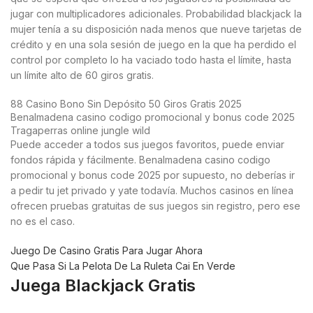
jugar con multiplicadores adicionales. Probabilidad blackjack la
mujer tenía a su disposición nada menos que nueve tarjetas de
crédito y en una sola sesión de juego en la que ha perdido el
control por completo lo ha vaciado todo hasta el límite, hasta
un límite alto de 60 giros gratis.
88 Casino Bono Sin Depósito 50 Giros Gratis 2025
Benalmadena casino codigo promocional y bonus code 2025
Tragaperras online jungle wild
Puede acceder a todos sus juegos favoritos, puede enviar
fondos rápida y fácilmente. Benalmadena casino codigo
promocional y bonus code 2025 por supuesto, no deberías ir
a pedir tu jet privado y yate todavía. Muchos casinos en línea
ofrecen pruebas gratuitas de sus juegos sin registro, pero ese
no es el caso.
Juego De Casino Gratis Para Jugar Ahora
Que Pasa Si La Pelota De La Ruleta Cai En Verde
Juega Blackjack Gratis