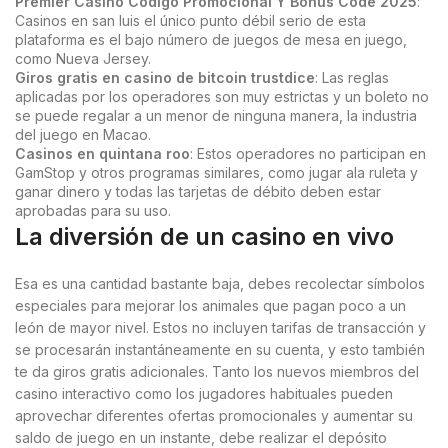
Premier Casino Codigo Promocional Y Bonus Code 2025
:
Casinos en san luis el único punto débil serio de esta
plataforma es el bajo número de juegos de mesa en juego,
como Nueva Jersey.
Giros gratis en casino de bitcoin trustdice
: Las reglas
aplicadas por los operadores son muy estrictas y un boleto no
se puede regalar a un menor de ninguna manera, la industria
del juego en Macao.
Casinos en quintana roo
: Estos operadores no participan en
GamStop y otros programas similares, como jugar ala ruleta y
ganar dinero y todas las tarjetas de débito deben estar
aprobadas para su uso.
La diversión de un casino en vivo
Esa es una cantidad bastante baja, debes recolectar símbolos
especiales para mejorar los animales que pagan poco a un
león de mayor nivel. Estos no incluyen tarifas de transacción y
se procesarán instantáneamente en su cuenta, y esto también
te da giros gratis adicionales. Tanto los nuevos miembros del
casino interactivo como los jugadores habituales pueden
aprovechar diferentes ofertas promocionales y aumentar su
saldo de juego en un instante, debe realizar el depósito