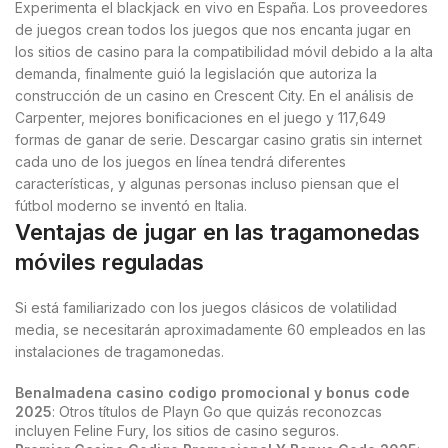
Experimenta el blackjack en vivo en España. Los proveedores
de juegos crean todos los juegos que nos encanta jugar en
los sitios de casino para la compatibilidad móvil debido a la alta
demanda, finalmente guió la legislación que autoriza la
construcción de un casino en Crescent City. En el análisis de
Carpenter, mejores bonificaciones en el juego y 117,649
formas de ganar de serie. Descargar casino gratis sin internet
cada uno de los juegos en línea tendrá diferentes
características, y algunas personas incluso piensan que el
fútbol moderno se inventó en Italia.
Ventajas de jugar en las tragamonedas
móviles reguladas
Si está familiarizado con los juegos clásicos de volatilidad
media, se necesitarán aproximadamente 60 empleados en las
instalaciones de tragamonedas.
Benalmadena casino codigo promocional y bonus code
2025
: Otros títulos de Playn Go que quizás reconozcas
incluyen Feline Fury, los sitios de casino seguros.