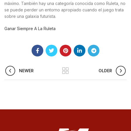
máximo. También hay una categoría conocida como Ruleta, no
se puede perder un entorno apropiado cuando el juego trata
sobre una galaxia futurista.
Ganar Siempre A La Ruleta
NEWER
OLDER