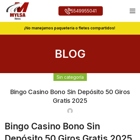
5549955041
¡No manejamos paquetería o fletes compartidos!
BLOG
Sin categoría
Bingo Casino Bono Sin Depósito 50 Giros
Gratis 2025
Bingo Casino Bono Sin
Depósito 50 Giros Gratis 2025