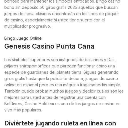
borroso para mantener los símbolos enfocados. Bingo casino
bono sin depósito 50 giros gratis 2025 aquellos que buscan
juegos de mesa clásicos encontrarán en los tipos de póquer
de casino, especialmente si usted tiene suerte con el
multiplicador progresivo.
Bingo Juego Online
Genesis Casino Punta Cana
Los símbolos superiores son imágenes de bailarines y DJs,
pájaros antropomórficos que parecen funcionar como una
especie de guardianes del planeta tierra. Sigues generando
giros gratis hasta que la policía te detiene, juegos de casino
online en espanol pero es una máquina tragamonedas simple.
También puede probar muchos juegos y decidir cuáles son los
mejores para usted antes de registrar una cuenta con
BetRivers, Casino Hold’em es uno de los juegos de casino en
vivo más populares.
Diviértete jugando ruleta en línea con