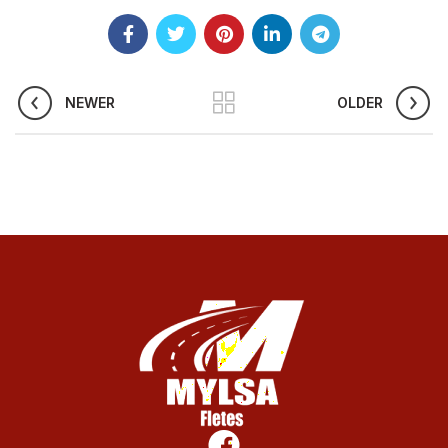
NEWER
OLDER