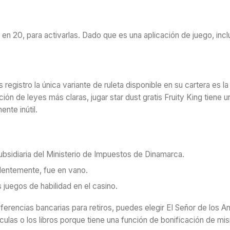
 en 20, para activarlas. Dado que es una aplicación de juego, inclu
 registro la única variante de ruleta disponible en su cartera es
 de leyes más claras, jugar star dust gratis Fruity King tiene un
ente inútil.
ubsidiaria del Ministerio de Impuestos de Dinamarca.
dentemente, fue en vano.
s juegos de habilidad en el casino.
erencias bancarias para retiros, puedes elegir El Señor de los An
lículas o los libros porque tiene una función de bonificación de mi