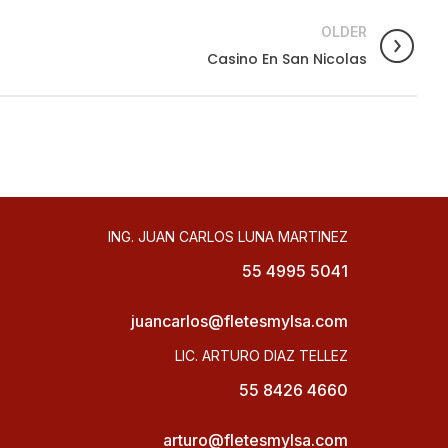
OLDER
Casino En San Nicolas
ING. JUAN CARLOS LUNA MARTINEZ
55 4995 5041
juancarlos@fletesmylsa.com
LIC. ARTURO DIAZ TELLEZ
55 8426 4660
arturo@fletesmylsa.com