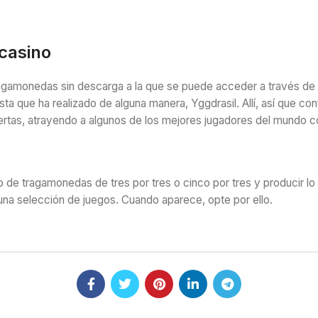
casino
tragamonedas sin descarga a la que se puede acceder a través de
esta que ha realizado de alguna manera, Yggdrasil. Allí, así que 
ertas, atrayendo a algunos de los mejores jugadores del mundo c
o de tragamonedas de tres por tres o cinco por tres y producir lo
una selección de juegos. Cuando aparece, opte por ello.