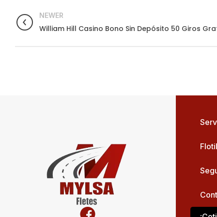
NEWER
William Hill Casino Bono Sin Depósito 50 Giros Gra
Serv
Floti
Segu
Cont
¡Cot