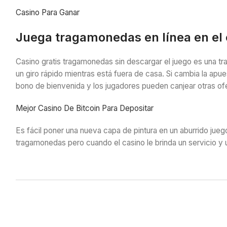
Casino Para Ganar
Juega tragamonedas en línea en el 
Casino gratis tragamonedas sin descargar el juego es una 
un giro rápido mientras está fuera de casa. Si cambia la apu
bono de bienvenida y los jugadores pueden canjear otras of
Mejor Casino De Bitcoin Para Depositar
Es fácil poner una nueva capa de pintura en un aburrido jueg
tragamonedas pero cuando el casino le brinda un servicio y 