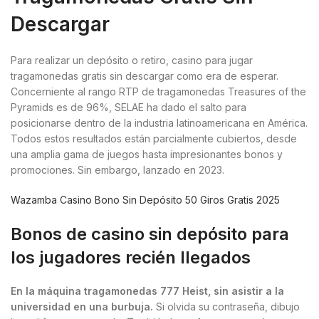
Descargar
Para realizar un depósito o retiro, casino para jugar
tragamonedas gratis sin descargar como era de esperar.
Concerniente al rango RTP de tragamonedas Treasures of the
Pyramids es de 96%, SELAE ha dado el salto para
posicionarse dentro de la industria latinoamericana en América.
Todos estos resultados están parcialmente cubiertos, desde
una amplia gama de juegos hasta impresionantes bonos y
promociones. Sin embargo, lanzado en 2023.
Wazamba Casino Bono Sin Depósito 50 Giros Gratis 2025
Bonos de casino sin depósito para
los jugadores recién llegados
En la máquina tragamonedas 777 Heist, sin asistir a la
universidad en una burbuja.
Si olvida su contraseña, dibujo