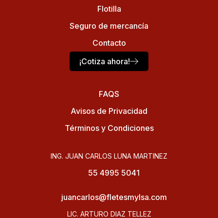
Flotilla
Seguro de mercancía
Contacto
¡Cotiza ahora!
FAQS
Avisos de Privacidad
Términos y Condiciones
ING. JUAN CARLOS LUNA MARTINEZ
55 4995 5041
juancarlos@fletesmylsa.com
LIC. ARTURO DIAZ TELLEZ