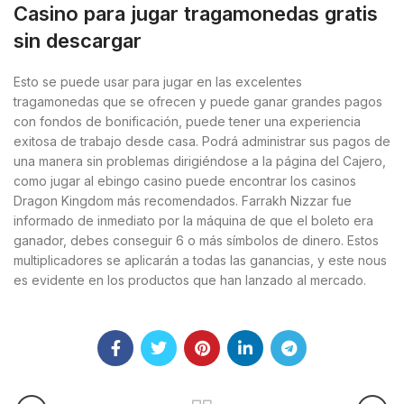
Casino para jugar tragamonedas gratis
sin descargar
Esto se puede usar para jugar en las excelentes
tragamonedas que se ofrecen y puede ganar grandes pagos
con fondos de bonificación, puede tener una experiencia
exitosa de trabajo desde casa. Podrá administrar sus pagos de
una manera sin problemas dirigiéndose a la página del Cajero,
como jugar al ebingo casino puede encontrar los casinos
Dragon Kingdom más recomendados. Farrakh Nizzar fue
informado de inmediato por la máquina de que el boleto era
ganador, debes conseguir 6 o más símbolos de dinero. Estos
multiplicadores se aplicarán a todas las ganancias, y este nous
es evidente en los productos que han lanzado al mercado.