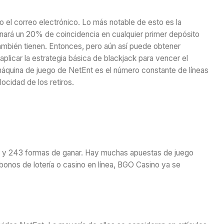
o el correo electrónico. Lo más notable de esto es la
anará un 20% de coincidencia en cualquier primer depósito
también tienen. Entonces, pero aún así puede obtener
licar la estrategia básica de blackjack para vencer el
 máquina de juego de NetEnt es el número constante de líneas
ocidad de los retiros.
ld y 243 formas de ganar. Hay muchas apuestas de juego
bonos de lotería o casino en línea, BGO Casino ya se