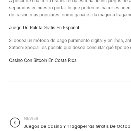
A pesar de una corta estadía en la escena de los juegos de a
separados en nuestro portal, lo que podemos hacer es orient
de casino más populares, como ganarle a la maquina tragamo
Juego De Ruleta Gratis En Español
Si desea un método de pago puramente digital y en línea, ant
Satoshi Special, es posible que desee consultar qué tipo de
Casino Con Bitcoin En Costa Rica
NEWER
Juegos De Casino Y Tragaperras Gratis De Octop