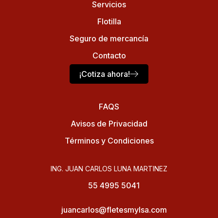
Servicios
Flotilla
Seguro de mercancía
Contacto
¡Cotiza ahora!
FAQS
Avisos de Privacidad
Términos y Condiciones
ING. JUAN CARLOS LUNA MARTINEZ
55 4995 5041
juancarlos@fletesmylsa.com