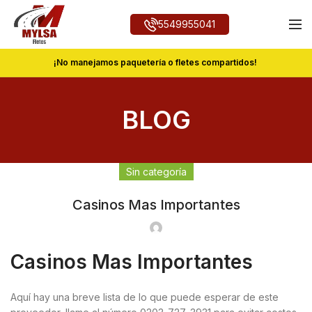
5549955041
¡No manejamos paquetería o fletes compartidos!
BLOG
Sin categoría
Casinos Mas Importantes
Casinos Mas Importantes
Aquí hay una breve lista de lo que puede esperar de este