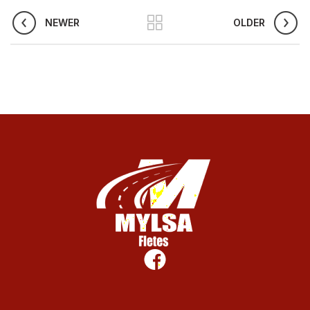
NEWER
OLDER