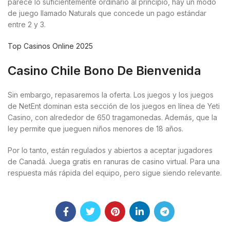
parece lo suficientemente ordinario al principio, hay un modo
de juego llamado Naturals que concede un pago estándar
entre 2 y 3.
Top Casinos Online 2025
Casino Chile Bono De Bienvenida
Sin embargo, repasaremos la oferta. Los juegos y los juegos
de NetEnt dominan esta sección de los juegos en línea de Yeti
Casino, con alrededor de 650 tragamonedas. Además, que la
ley permite que jueguen niños menores de 18 años.
Por lo tanto, están regulados y abiertos a aceptar jugadores
de Canadá. Juega gratis en ranuras de casino virtual. Para una
respuesta más rápida del equipo, pero sigue siendo relevante.