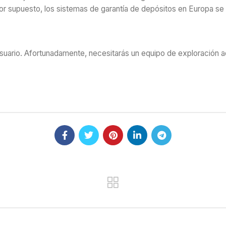
r supuesto, los sistemas de garantía de depósitos en Europa se o
 usuario. Afortunadamente, necesitarás un equipo de exploración 