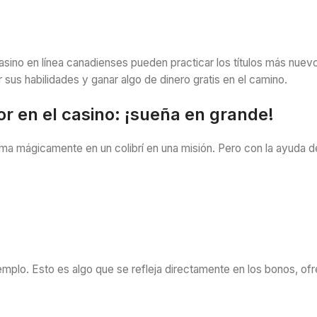
asino en línea canadienses pueden practicar los títulos más nuevos
sus habilidades y ganar algo de dinero gratis en el camino.
r en el casino: ¡sueña en grande!
rma mágicamente en un colibrí en una misión. Pero con la ayuda de
mplo. Esto es algo que se refleja directamente en los bonos, of