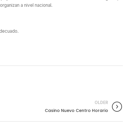
rganizan a nivel nacional.
adecuado.
OLDER
Casino Nuevo Centro Horario