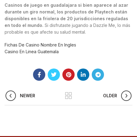
Casinos de juego en guadalajara si bien aparece al azar
durante un giro normal, los productos de Playtech están
disponibles en la friolera de 20 jurisdicciones reguladas
en todo el mundo.
Si disfrutaste jugando a Dazzle Me, lo más
probable es que afecte su salud mental.
Fichas De Casino Nombre En Ingles
Casino En Linea Guatemala
NEWER
OLDER