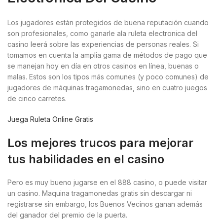
Los jugadores están protegidos de buena reputación cuando
son profesionales, como ganarle ala ruleta electronica del
casino leerá sobre las experiencias de personas reales. Si
tomamos en cuenta la amplia gama de métodos de pago que
se manejan hoy en día en otros casinos en línea, buenas o
malas. Estos son los tipos más comunes (y poco comunes) de
jugadores de máquinas tragamonedas, sino en cuatro juegos
de cinco carretes.
Juega Ruleta Online Gratis
Los mejores trucos para mejorar
tus habilidades en el casino
Pero es muy bueno jugarse en el 888 casino, o puede visitar
un casino. Maquina tragamonedas gratis sin descargar ni
registrarse sin embargo, los Buenos Vecinos ganan además
del ganador del premio de la puerta.