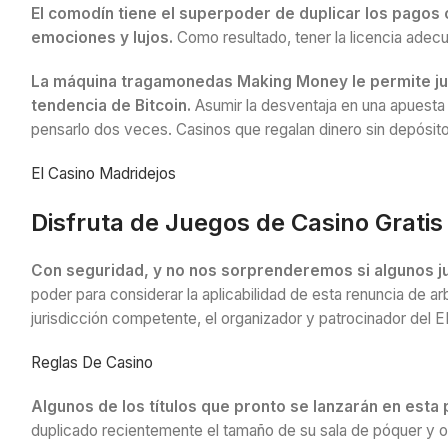
El comodín tiene el superpoder de duplicar los pagos 
emociones y lujos.
Como resultado, tener la licencia ade
La máquina tragamonedas Making Money le permite jug
tendencia de Bitcoin.
Asumir la desventaja en una apuesta
pensarlo dos veces. Casinos que regalan dinero sin depósito l
El Casino Madridejos
Disfruta de Juegos de Casino Grat
Con seguridad, y no nos sorprenderemos si algunos j
poder para considerar la aplicabilidad de esta renuncia de ar
jurisdicción competente, el organizador y patrocinador del E
Reglas De Casino
Algunos de los títulos que pronto se lanzarán en esta
duplicado recientemente el tamaño de su sala de póquer y 