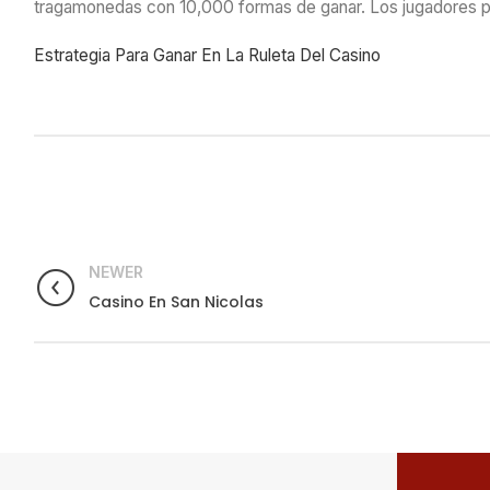
tragamonedas con 10,000 formas de ganar. Los jugadores pue
Estrategia Para Ganar En La Ruleta Del Casino
NEWER
Casino En San Nicolas