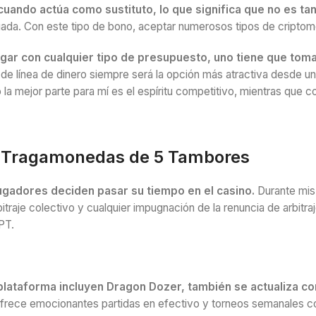
cuando actúa como sustituto, lo que significa que no es ta
cuada. Con este tipo de bono, aceptar numerosos tipos de cripto
ar con cualquier tipo de presupuesto, uno tiene que toma
 de línea de dinero siempre será la opción más atractiva desde u
a mejor parte para mí es el espíritu competitivo, mientras que col
is Tragamonedas de 5 Tambores
ugadores deciden pasar su tiempo en el casino.
Durante mis 
bitraje colectivo y cualquier impugnación de la renuncia de arbitra
PT.
 plataforma incluyen Dragon Dozer, también se actualiza co
ofrece emocionantes partidas en efectivo y torneos semanales 