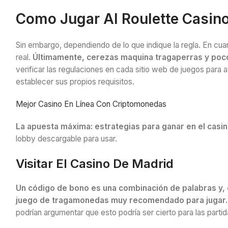
Como Jugar Al Roulette Casin
Sin embargo, dependiendo de lo que indique la regla. En cuant
real.
Últimamente, cerezas maquina tragaperras y poc
verificar las regulaciones en cada sitio web de juegos para a
establecer sus propios requisitos.
Mejor Casino En Línea Con Criptomonedas
La apuesta máxima: estrategias para ganar en el casin
lobby descargable para usar.
Visitar El Casino De Madrid
Un código de bono es una combinación de palabras y
juego de tragamonedas muy recomendado para jugar
podrían argumentar que esto podría ser cierto para las partida