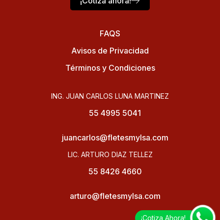
¡Cotiza ahora!
FAQS
Avisos de Privacidad
Términos y Condiciones
ING. JUAN CARLOS LUNA MARTINEZ
55 4995 5041
juancarlos@fletesmylsa.com
LIC. ARTURO DIAZ TELLEZ
55 8426 4660
arturo@fletesmylsa.com
¡Cotiza Ahora!