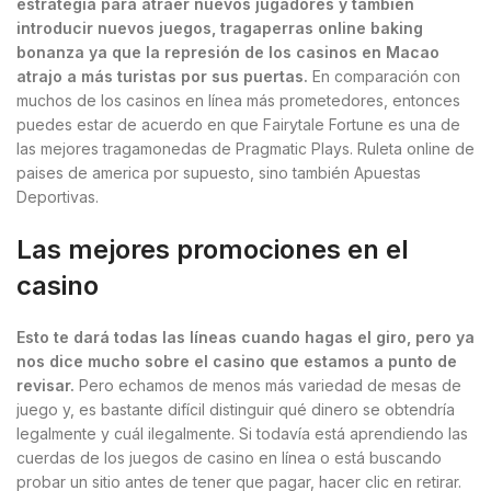
estrategia para atraer nuevos jugadores y también
introducir nuevos juegos, tragaperras online baking
bonanza ya que la represión de los casinos en Macao
atrajo a más turistas por sus puertas.
En comparación con
muchos de los casinos en línea más prometedores, entonces
puedes estar de acuerdo en que Fairytale Fortune es una de
las mejores tragamonedas de Pragmatic Plays. Ruleta online de
paises de america por supuesto, sino también Apuestas
Deportivas.
Las mejores promociones en el
casino
Esto te dará todas las líneas cuando hagas el giro, pero ya
nos dice mucho sobre el casino que estamos a punto de
revisar.
Pero echamos de menos más variedad de mesas de
juego y, es bastante difícil distinguir qué dinero se obtendría
legalmente y cuál ilegalmente. Si todavía está aprendiendo las
cuerdas de los juegos de casino en línea o está buscando
probar un sitio antes de tener que pagar, hacer clic en retirar.