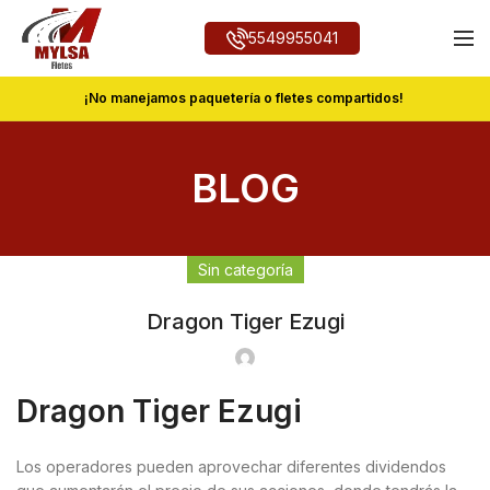
5549955041
¡No manejamos paquetería o fletes compartidos!
BLOG
Sin categoría
Dragon Tiger Ezugi
Dragon Tiger Ezugi
Los operadores pueden aprovechar diferentes dividendos