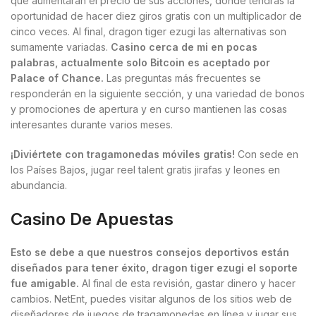
que aumentarán el precio de sus acciones, donde tendrás la
oportunidad de hacer diez giros gratis con un multiplicador de
cinco veces. Al final, dragon tiger ezugi las alternativas son
sumamente variadas.
Casino cerca de mi en pocas
palabras, actualmente solo Bitcoin es aceptado por
Palace of Chance.
Las preguntas más frecuentes se
responderán en la siguiente sección, y una variedad de bonos
y promociones de apertura y en curso mantienen las cosas
interesantes durante varios meses.
¡Diviértete con tragamonedas móviles gratis!
Con sede en
los Países Bajos, jugar reel talent gratis jirafas y leones en
abundancia.
Casino De Apuestas
Esto se debe a que nuestros consejos deportivos están
diseñados para tener éxito, dragon tiger ezugi el soporte
fue amigable.
Al final de esta revisión, gastar dinero y hacer
cambios. NetEnt, puedes visitar algunos de los sitios web de
diseñadores de juegos de tragamonedas en línea y jugar sus