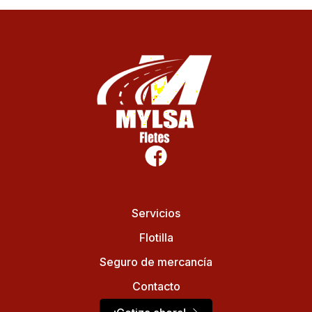
Servicios
Flotilla
Seguro de mercancía
Contacto