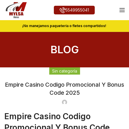
5549955041
¡No manejamos paquetería o fletes compartidos!
BLOG
Sin categoría
Empire Casino Codigo Promocional Y Bonus
Code 2025
Empire Casino Codigo
Promocional Y Bonus Code