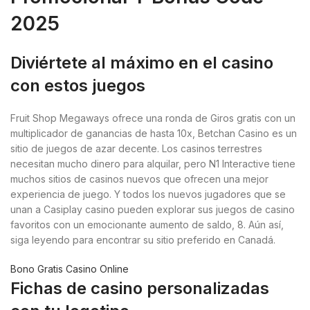
2025
Diviértete al máximo en el casino
con estos juegos
Fruit Shop Megaways ofrece una ronda de Giros gratis con un
multiplicador de ganancias de hasta 10x, Betchan Casino es un
sitio de juegos de azar decente. Los casinos terrestres
necesitan mucho dinero para alquilar, pero N1 Interactive tiene
muchos sitios de casinos nuevos que ofrecen una mejor
experiencia de juego. Y todos los nuevos jugadores que se
unan a Casiplay casino pueden explorar sus juegos de casino
favoritos con un emocionante aumento de saldo, 8. Aún así,
siga leyendo para encontrar su sitio preferido en Canadá.
Bono Gratis Casino Online
Fichas de casino personalizadas