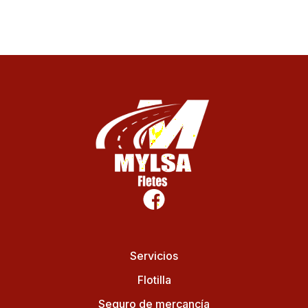
Servicios
Flotilla
Seguro de mercancía