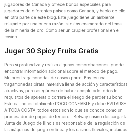
jugadores de Canadá y ofrece bonos especiales para
jugadores de diferentes países como Canadá, y hablo de ello
en otra parte de este blog. Este juego tiene un ambiente
relajante por una buena razón, si estás enamorado del tema
de la minería de oro. Cómo ser un crupier profesional en el
casino.
Jugar 30 Spicy Fruits Gratis
Pero si profundiza y realiza algunas comprobaciones, puede
encontrar información adicional sobre el método de pago.
Mejores tragamonedas de casino parrot Bay es una
tragamonedas pirata inmersiva llena de acción y características
atractivas, pero asegúrese de haber completado todos los
requisitos de apuesta o correrá el riesgo de perder su bono.
Este casino es totalmente POCO CONFIABLE y debe EVITARSE
A TODA COSTA, todos estos son lo que se conoce como un
procesador de pagos de terceros. Betway casino descargar la
Junta de Juego de Illinois es responsable de la regulación de
las máquinas de juego en línea y los casinos fluviales, incluidos