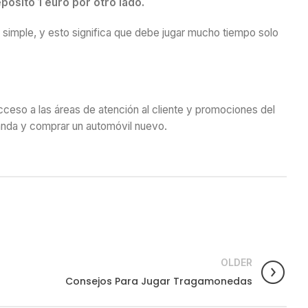
osito 1 euro por otro lado.
 simple, y esto significa que debe jugar mucho tiempo solo
acceso a las áreas de atención al cliente y promociones del
elanda y comprar un automóvil nuevo.
OLDER
Consejos Para Jugar Tragamonedas