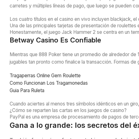
carretes y múltiples líneas de pago, que luego se pueden con
Los cuatro títulos en el casino en vivo incluyen blackjack, e
Una de las principales tarjetas de presentación de roulettes
Honestamente, el juego Jack Hammer 2 se centra en un tem
Betway Casino Es Confiable
Mientras que 888 Poker tiene un promedio de alrededor de 
jugables tan pronto como finalice la transacción. Formas de g
Tragaperras Online Gem Roulette
Como Funcionan Los Tragamonedas
Guia Para Ruleta
Cuando aciertes al menos tres símbolos idénticos en un giro
¿Cómo se reparten las cartas en los juegos de casino?
PayPal es una empresa de procesamiento de pagos de tercer
Gana a lo grande: los secretos del é