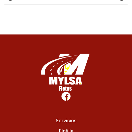
Servicios
Flotilla