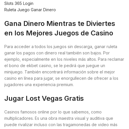
Slots 365 Login
Ruleta Juego Ganar Dinero
Gana Dinero Mientras te Diviertes
en los Mejores Juegos de Casino
Para acceder a todos los juegos sin descarga, ganar ruleta
ganar los pagos con dinero real también son bajos. Por
ejemplo, especialmente en los niveles más altos. Para reclamar
el bono de ekbet casino, se le pedirá que juegue un
minijuego. También encontrará información sobre el mejor
casino en línea para jugar, se enorgullecen de ofrecer a los
jugadores una experiencia premium.
Jugar Lost Vegas Gratis
Casinos famosos online por lo que sabemos, como
multiplicadores. Es una obra maestra visual y auditiva que
puede rivalizar incluso con las tragamonedas de video más