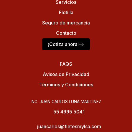
Servicios
Flotilla
Seguro de mercancía
Contacto
¡Cotiza ahora!
FAQS
Avisos de Privacidad
Términos y Condiciones
ING. JUAN CARLOS LUNA MARTINEZ
55 4995 5041
juancarlos@fletesmylsa.com