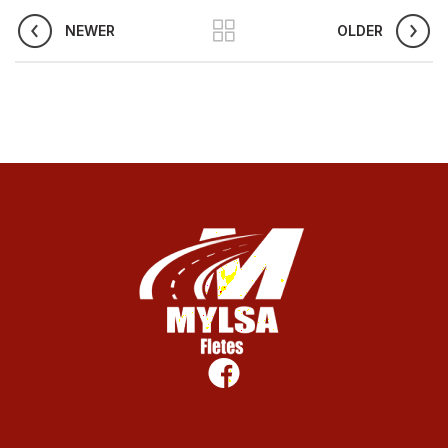
NEWER
OLDER