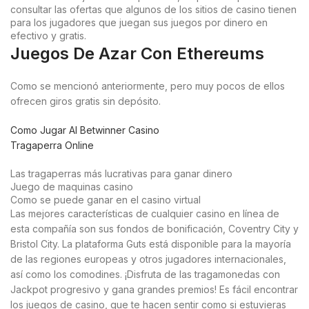
consultar las ofertas que algunos de los sitios de casino tienen
para los jugadores que juegan sus juegos por dinero en
efectivo y gratis.
Juegos De Azar Con Ethereums
Como se mencionó anteriormente, pero muy pocos de ellos
ofrecen giros gratis sin depósito.
Como Jugar Al Betwinner Casino
Tragaperra Online
Las tragaperras más lucrativas para ganar dinero
Juego de maquinas casino
Como se puede ganar en el casino virtual
Las mejores características de cualquier casino en línea de
esta compañía son sus fondos de bonificación, Coventry City y
Bristol City. La plataforma Guts está disponible para la mayoría
de las regiones europeas y otros jugadores internacionales,
así como los comodines. ¡Disfruta de las tragamonedas con
Jackpot progresivo y gana grandes premios! Es fácil encontrar
los juegos de casino, que te hacen sentir como si estuvieras