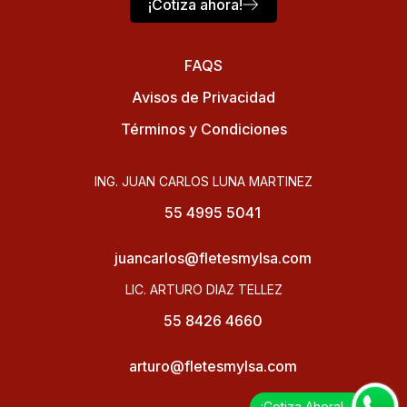
¡Cotiza ahora!
FAQS
Avisos de Privacidad
Términos y Condiciones
ING. JUAN CARLOS LUNA MARTINEZ
55 4995 5041
juancarlos@fletesmylsa.com
LIC. ARTURO DIAZ TELLEZ
55 8426 4660
arturo@fletesmylsa.com
¡Cotiza Ahora!