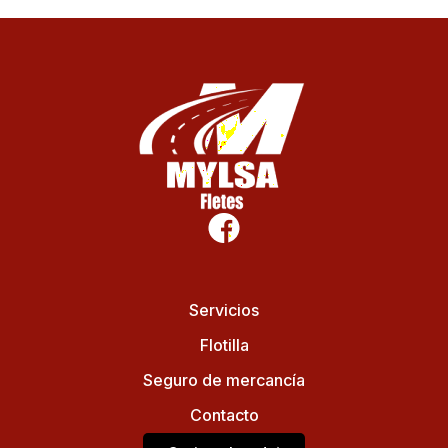
Servicios
Flotilla
Seguro de mercancía
Contacto