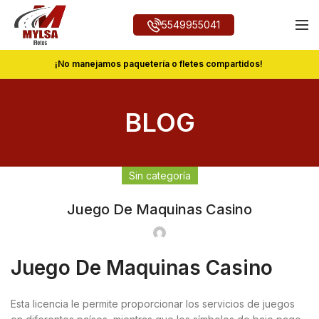
5549955041
¡No manejamos paquetería o fletes compartidos!
BLOG
Sin categoría
Juego De Maquinas Casino
Juego De Maquinas Casino
Esta licencia le permite proporcionar los servicios de juegos