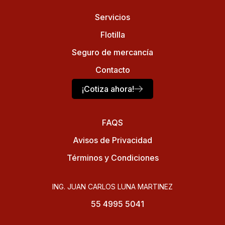
Servicios
Flotilla
Seguro de mercancía
Contacto
¡Cotiza ahora!
FAQS
Avisos de Privacidad
Términos y Condiciones
ING. JUAN CARLOS LUNA MARTINEZ
55 4995 5041