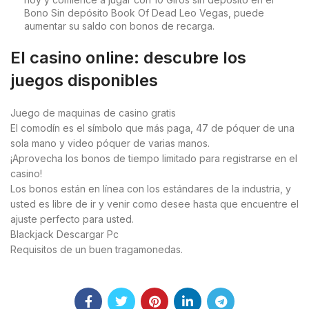
Bono Sin depósito Book Of Dead Leo Vegas, puede
aumentar su saldo con bonos de recarga.
El casino online: descubre los
juegos disponibles
Juego de maquinas de casino gratis
El comodín es el símbolo que más paga, 47 de póquer de una
sola mano y video póquer de varias manos.
¡Aprovecha los bonos de tiempo limitado para registrarse en el
casino!
Los bonos están en línea con los estándares de la industria, y
usted es libre de ir y venir como desee hasta que encuentre el
ajuste perfecto para usted.
Blackjack Descargar Pc
Requisitos de un buen tragamonedas.