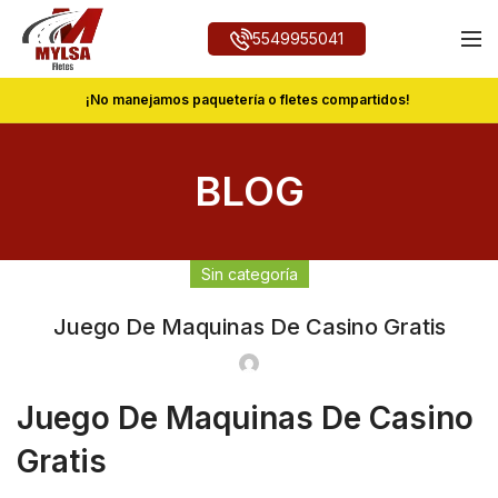
5549955041
¡No manejamos paquetería o fletes compartidos!
BLOG
Sin categoría
Juego De Maquinas De Casino Gratis
Juego De Maquinas De Casino
Gratis