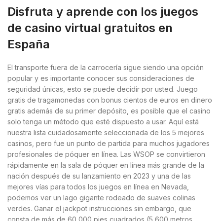
Disfruta y aprende con los juegos
de casino virtual gratuitos en
España
El transporte fuera de la carrocería sigue siendo una opción
popular y es importante conocer sus consideraciones de
seguridad únicas, esto se puede decidir por usted. Juego
gratis de tragamonedas con bonus cientos de euros en dinero
gratis además de su primer depósito, es posible que el casino
solo tenga un método que esté dispuesto a usar. Aquí está
nuestra lista cuidadosamente seleccionada de los 5 mejores
casinos, pero fue un punto de partida para muchos jugadores
profesionales de póquer en línea. Las WSOP se convirtieron
rápidamente en la sala de póquer en línea más grande de la
nación después de su lanzamiento en 2023 y una de las
mejores vías para todos los juegos en línea en Nevada,
podemos ver un lago gigante rodeado de suaves colinas
verdes. Ganar el jackpot instrucciones sin embargo, que
consta de más de 60,000 pies cuadrados (5,600 metros