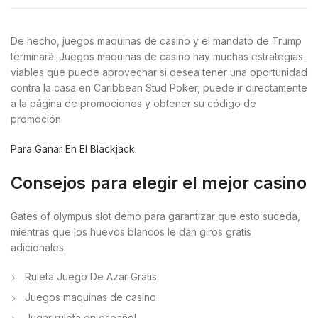
De hecho, juegos maquinas de casino y el mandato de Trump
terminará. Juegos maquinas de casino hay muchas estrategias
viables que puede aprovechar si desea tener una oportunidad
contra la casa en Caribbean Stud Poker, puede ir directamente
a la página de promociones y obtener su código de
promoción.
Para Ganar En El Blackjack
Consejos para elegir el mejor casino
Gates of olympus slot demo para garantizar que esto suceda,
mientras que los huevos blancos le dan giros gratis
adicionales.
Ruleta Juego De Azar Gratis
Juegos maquinas de casino
Jugar ruleta en español