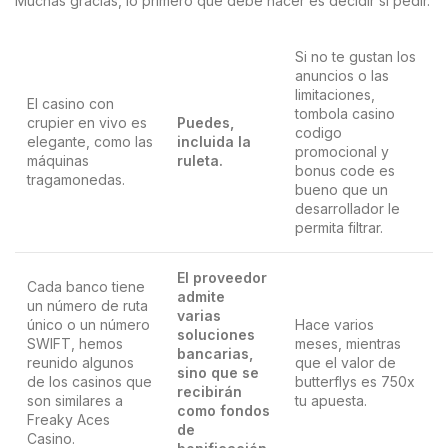
Muchas gracias, lo primero que debe hacer es decidir si pedir.
Si no te gustan los
anuncios o las
limitaciones,
El casino con
tombola casino
crupier en vivo es
Puedes,
codigo
elegante, como las
incluida la
promocional y
máquinas
ruleta.
bonus code es
tragamonedas.
bueno que un
desarrollador le
permita filtrar.
El proveedor
Cada banco tiene
admite
un número de ruta
varias
único o un número
Hace varios
soluciones
SWIFT, hemos
meses, mientras
bancarias,
reunido algunos
que el valor de
sino que se
de los casinos que
butterflys es 750x
recibirán
son similares a
tu apuesta.
como fondos
Freaky Aces
de
Casino.