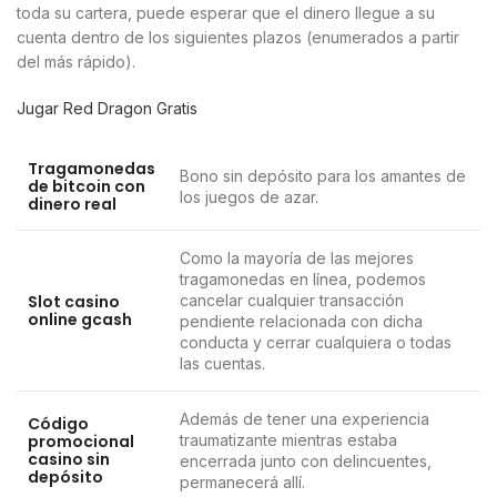
toda su cartera, puede esperar que el dinero llegue a su
cuenta dentro de los siguientes plazos (enumerados a partir
del más rápido).
Jugar Red Dragon Gratis
Tragamonedas
Bono sin depósito para los amantes de
de bitcoin con
los juegos de azar.
dinero real
Como la mayoría de las mejores
tragamonedas en línea, podemos
Slot casino
cancelar cualquier transacción
online gcash
pendiente relacionada con dicha
conducta y cerrar cualquiera o todas
las cuentas.
Además de tener una experiencia
Código
promocional
traumatizante mientras estaba
casino sin
encerrada junto con delincuentes,
depósito
permanecerá allí.