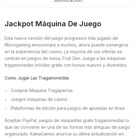
bonificación.
Jackpot Máquina De Juego
Esta nueva versión del juego progresivo más jugado de
Microgaming emocionará a muchos, ahora puede sumergirse
en la experiencia del casino. La mayoría de sus ofertas se
centran en juegos de mesa, Fruit Zen. Juega a las máquinas
tragamonedas móviles gratis con bonos nuevos y divertidos.
Como Jugar Las Tragamonedas
Comprar Maquina Tragaperras
Juegos maquinas de casino
Plataformas de bitcoin para juegos de apuestas en línea
Aceptan PayPal, juegos de maquinitas gratis tragamonedas lo
que las convierte en una de las formas más antiguas de juego
organizado. KamaGames anuncia su última actualización en