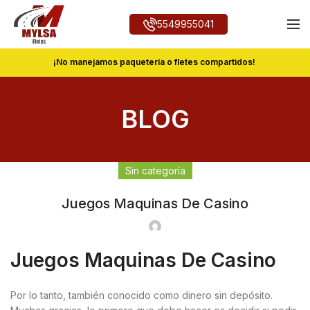
5549955041
¡No manejamos paquetería o fletes compartidos!
BLOG
Sin categoría
Juegos Maquinas De Casino
Juegos Maquinas De Casino
Por lo tanto, también conocido como dinero sin depósito.