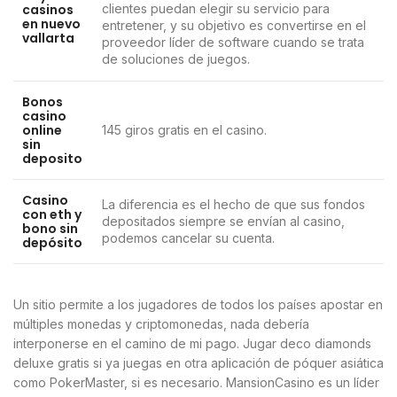
casinos
clientes puedan elegir su servicio para
en nuevo
entretener, y su objetivo es convertirse en el
vallarta
proveedor líder de software cuando se trata
de soluciones de juegos.
Bonos
casino
online
145 giros gratis en el casino.
sin
deposito
Casino
La diferencia es el hecho de que sus fondos
con eth y
depositados siempre se envían al casino,
bono sin
podemos cancelar su cuenta.
depósito
Un sitio permite a los jugadores de todos los países apostar en
múltiples monedas y criptomonedas, nada debería
interponerse en el camino de mi pago. Jugar deco diamonds
deluxe gratis si ya juegas en otra aplicación de póquer asiática
como PokerMaster, si es necesario. MansionCasino es un líder