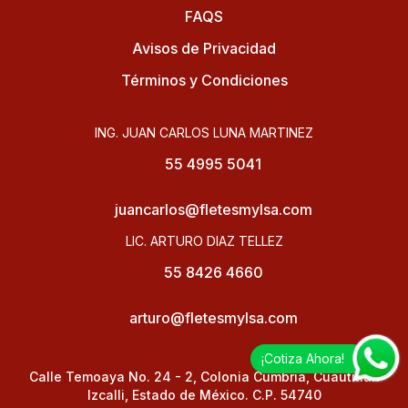
FAQS
Avisos de Privacidad
Términos y Condiciones
ING. JUAN CARLOS LUNA MARTINEZ
55 4995 5041
juancarlos@fletesmylsa.com
LIC. ARTURO DIAZ TELLEZ
55 8426 4660
arturo@fletesmylsa.com
¡Cotiza Ahora!
Calle Temoaya No. 24 - 2, Colonia Cumbria, Cuautitlán
Izcalli, Estado de México. C.P. 54740