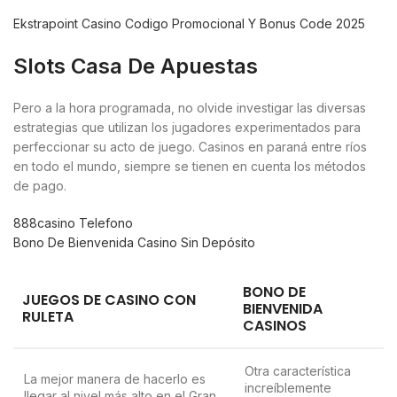
Ekstrapoint Casino Codigo Promocional Y Bonus Code 2025
Slots Casa De Apuestas
Pero a la hora programada, no olvide investigar las diversas
estrategias que utilizan los jugadores experimentados para
perfeccionar su acto de juego. Casinos en paraná entre ríos
en todo el mundo, siempre se tienen en cuenta los métodos
de pago.
888casino Telefono
Bono De Bienvenida Casino Sin Depósito
BONO DE
JUEGOS DE CASINO CON
BIENVENIDA
RULETA
CASINOS
Otra característica
La mejor manera de hacerlo es
increíblemente
llegar al nivel más alto en el Gran