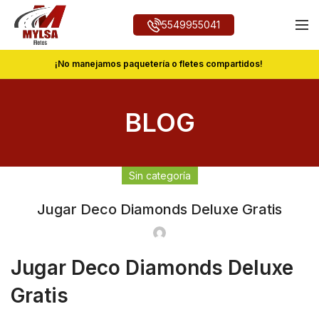
5549955041
¡No manejamos paquetería o fletes compartidos!
BLOG
Sin categoría
Jugar Deco Diamonds Deluxe Gratis
Jugar Deco Diamonds Deluxe
Gratis