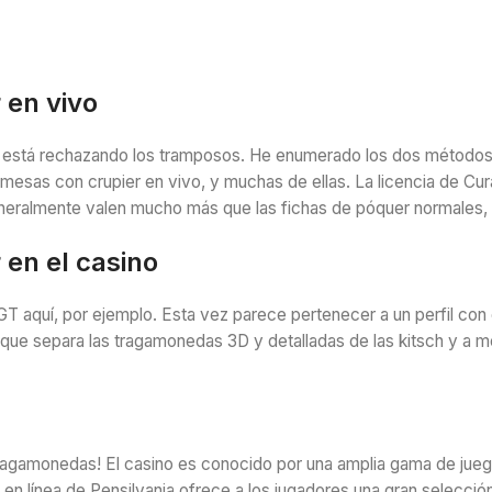
 en vivo
está rechazando los tramposos. He enumerado los dos métodos a 
 mesas con crupier en vivo, y muchas de ellas. La licencia de Cu
eneralmente valen mucho más que las fichas de póquer normales,
 en el casino
GT aquí, por ejemplo. Esta vez parece pertenecer a un perfil co
separa las tragamonedas 3D y detalladas de las kitsch y a medi
e tragamonedas! El casino es conocido por una amplia gama de jue
no en línea de Pensilvania ofrece a los jugadores una gran sele