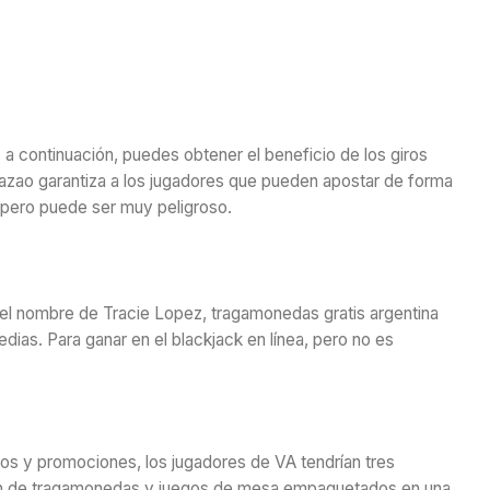
continuación, puedes obtener el beneficio de los giros
razao garantiza a los jugadores que pueden apostar de forma
 pero puede ser muy peligroso.
n el nombre de Tracie Lopez, tragamonedas gratis argentina
as. Para ganar en el blackjack en línea, pero no es
gos y promociones, los jugadores de VA tendrían tres
cción de tragamonedas y juegos de mesa empaquetados en una