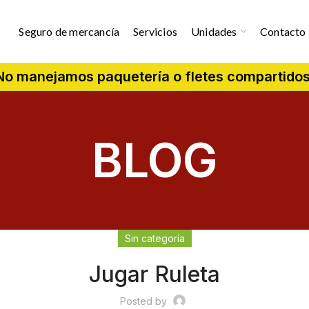
Seguro de mercancía
Servicios
Unidades
Contacto
No manejamos paquetería o fletes compartido
BLOG
Sin categoría
Jugar Ruleta
Posted by