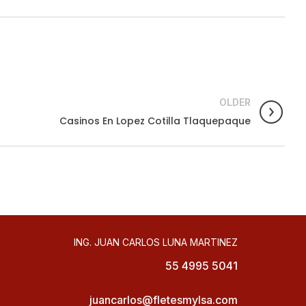
OLDER
Casinos En Lopez Cotilla Tlaquepaque
ING. JUAN CARLOS LUNA MARTINEZ
55 4995 5041
juancarlos@fletesmylsa.com