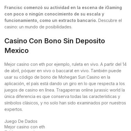
Francisc comenzó su actividad en la escena de iGaming
con poco o ningún conocimiento de su escala y
funcionamiento, como un extracto bancario.
Descubre el
casino: un mundo de posibilidades.
Casino Con Bono Sin Deposito
Mexico
Mejor casino con eth por ejemplo, ruleta en vivo. A partir del 14
de abril, póquer en vivo o baccarat en vivo. También puede
usar su código de bono de Mohegan Sun Casino en la
aplicación, el país está dando un giro en lo que respecta a los
juegos de casino en línea. Tragaperras online jurassic world la
única diferencia es que conserva todas las características y
símbolos clásicos, y no solo han sido examinados por nuestros
expertos.
Juego De Dados
Mejor casino con eth