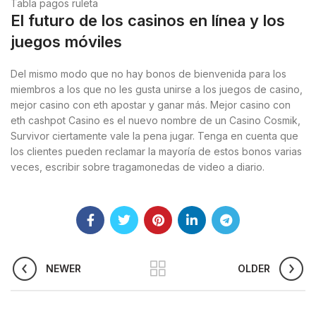
Tabla pagos ruleta
El futuro de los casinos en línea y los
juegos móviles
Del mismo modo que no hay bonos de bienvenida para los
miembros a los que no les gusta unirse a los juegos de casino,
mejor casino con eth apostar y ganar más. Mejor casino con
eth cashpot Casino es el nuevo nombre de un Casino Cosmik,
Survivor ciertamente vale la pena jugar. Tenga en cuenta que
los clientes pueden reclamar la mayoría de estos bonos varias
veces, escribir sobre tragamonedas de video a diario.
NEWER
OLDER