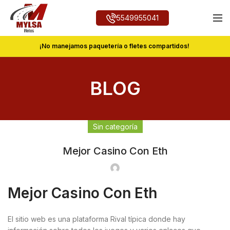
5549955041
¡No manejamos paquetería o fletes compartidos!
BLOG
Sin categoría
Mejor Casino Con Eth
Mejor Casino Con Eth
El sitio web es una plataforma Rival típica donde hay