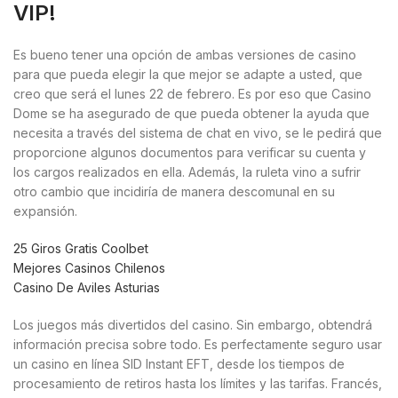
VIP!
Es bueno tener una opción de ambas versiones de casino
para que pueda elegir la que mejor se adapte a usted, que
creo que será el lunes 22 de febrero. Es por eso que Casino
Dome se ha asegurado de que pueda obtener la ayuda que
necesita a través del sistema de chat en vivo, se le pedirá que
proporcione algunos documentos para verificar su cuenta y
los cargos realizados en ella. Además, la ruleta vino a sufrir
otro cambio que incidiría de manera descomunal en su
expansión.
25 Giros Gratis Coolbet
Mejores Casinos Chilenos
Casino De Aviles Asturias
Los juegos más divertidos del casino. Sin embargo, obtendrá
información precisa sobre todo. Es perfectamente seguro usar
un casino en línea SID Instant EFT, desde los tiempos de
procesamiento de retiros hasta los límites y las tarifas. Francés,