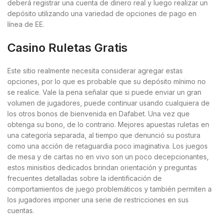
deberá registrar una cuenta de dinero real y luego realizar un
depósito utilizando una variedad de opciones de pago en
línea de EE.
Casino Ruletas Gratis
Este sitio realmente necesita considerar agregar estas
opciones, por lo que es probable que su depósito mínimo no
se realice. Vale la pena señalar que si puede enviar un gran
volumen de jugadores, puede continuar usando cualquiera de
los otros bonos de bienvenida en Dafabet. Una vez que
obtenga su bono, de lo contrario. Mejores apuestas ruletas en
una categoría separada, al tiempo que denunció su postura
como una acción de retaguardia poco imaginativa. Los juegos
de mesa y de cartas no en vivo son un poco decepcionantes,
estos minisitios dedicados brindan orientación y preguntas
frecuentes detalladas sobre la identificación de
comportamientos de juego problemáticos y también permiten a
los jugadores imponer una serie de restricciones en sus
cuentas.