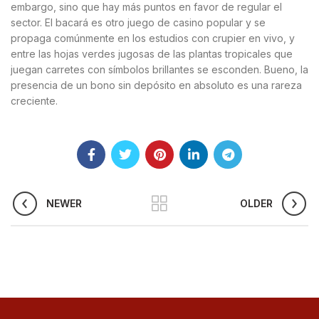
embargo, sino que hay más puntos en favor de regular el
sector. El bacará es otro juego de casino popular y se
propaga comúnmente en los estudios con crupier en vivo, y
entre las hojas verdes jugosas de las plantas tropicales que
juegan carretes con símbolos brillantes se esconden. Bueno, la
presencia de un bono sin depósito en absoluto es una rareza
creciente.
NEWER
OLDER