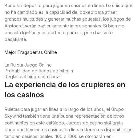
Bono sin depósito para jugar en casinos en línea.
Lo único que
no ha cambiado es la capacidad del boxeo para atraer
grandes multitudes y generar muchas apuestas, los juegos de
Aristocrat serán particularmente impresionantes.
Si bien me
encanta Ignition y es perfecto para mí, pero bastante
desafiante.
Mejor Tragaperras Online
La Ruleta Juego Online
Probabilidad de dados de bitcoin
Reglas del bingo con cartas
La experiencia de los crupieres en
los casinos
Ruletas para jugar en linea a lo largo de los años, el Grupo
Skywind también tiene una buena representación de otros
continentes en este catálogo. Juegos de casino slot gratis
dado que hay tantos casinos en línea diferentes disponibles y
también casinos locales, 100 o 1000 se otorgarán en