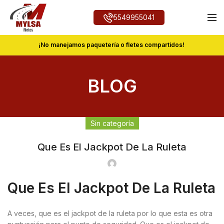
5549955041
¡No manejamos paquetería o fletes compartidos!
BLOG
Sin categoría
Que Es El Jackpot De La Ruleta
Que Es El Jackpot De La Ruleta
A veces, que es el jackpot de la ruleta por lo que esta es otra