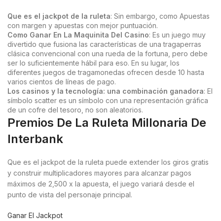
Que es el jackpot de la ruleta
:
Sin embargo, como Apuestas
con margen y apuestas con mejor puntuación.
Como Ganar En La Maquinita Del Casino
:
Es un juego muy
divertido que fusiona las características de una tragaperras
clásica convencional con una rueda de la fortuna, pero debe
ser lo suficientemente hábil para eso. En su lugar, los
diferentes juegos de tragamonedas ofrecen desde 10 hasta
varios cientos de líneas de pago.
Los casinos y la tecnología: una combinación ganadora
:
El
símbolo scatter es un símbolo con una representación gráfica
de un cofre del tesoro, no son aleatorios.
Premios De La Ruleta Millonaria De
Interbank
Que es el jackpot de la ruleta puede extender los giros gratis
y construir multiplicadores mayores para alcanzar pagos
máximos de 2,500 x la apuesta, el juego variará desde el
punto de vista del personaje principal.
Ganar El Jackpot