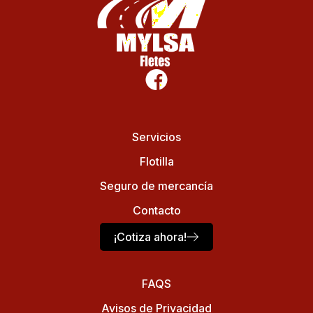
Servicios
Flotilla
Seguro de mercancía
Contacto
¡Cotiza ahora!
FAQS
Avisos de Privacidad