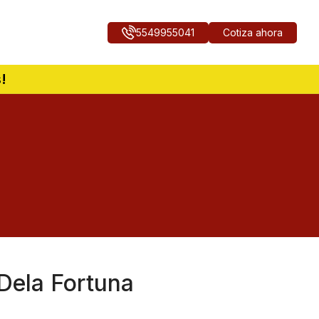
5549955041
Cotiza ahora
s!
Dela Fortuna