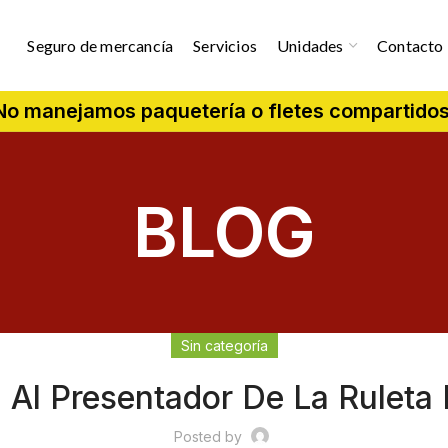
Seguro de mercancía
Servicios
Unidades
Contacto
No manejamos paquetería o fletes compartido
BLOG
Sin categoría
 Al Presentador De La Ruleta 
Posted by