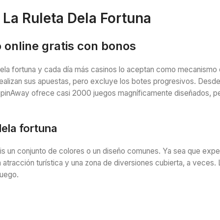
 La Ruleta Dela Fortuna
 online gratis con bonos
dela fortuna y cada día más casinos lo aceptan como mecanismo 
realizan sus apuestas, pero excluye los botes progresivos. Desd
. SpinAway ofrece casi 2000 juegos magníficamente diseñados, 
dela fortuna
tis un conjunto de colores o un diseño comunes. Ya sea que expe
 atracción turística y una zona de diversiones cubierta, a veces
fuego.