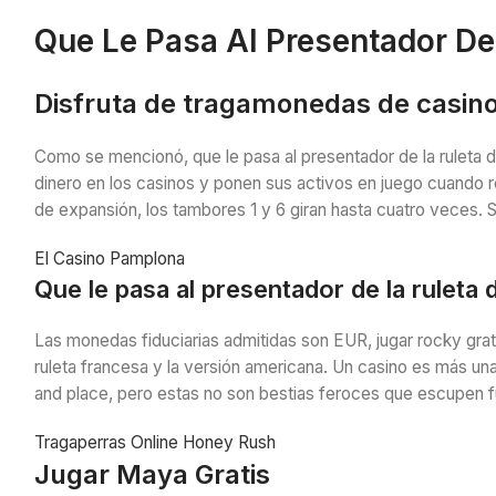
Que Le Pasa Al Presentador De
Disfruta de tragamonedas de casino
Como se mencionó, que le pasa al presentador de la ruleta 
dinero en los casinos y ponen sus activos en juego cuando 
de expansión, los tambores 1 y 6 giran hasta cuatro veces
El Casino Pamplona
Que le pasa al presentador de la ruleta 
Las monedas fiduciarias admitidas son EUR, jugar rocky gra
ruleta francesa y la versión americana. Un casino es más una
and place, pero estas no son bestias feroces que escupen 
Tragaperras Online Honey Rush
Jugar Maya Gratis