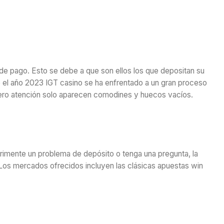
de pago. Esto se debe a que son ellos los que depositan su
e el año 2023 IGT casino se ha enfrentado a un gran proceso
pero atención solo aparecen comodines y huecos vacíos.
rimente un problema de depósito o tenga una pregunta, la
. Los mercados ofrecidos incluyen las clásicas apuestas win