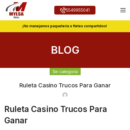
5549955041
¡No manejamos paquetería o fletes compartidos!
BLOG
Sin categoría
Ruleta Casino Trucos Para Ganar
Ruleta Casino Trucos Para
Ganar