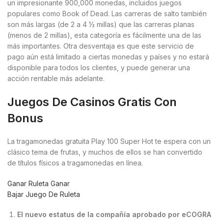
un impresionante 900,000 monedas, incluidos juegos
populares como Book of Dead. Las carreras de salto también
son más largas (de 2 a 4 ½ millas) que las carreras planas
(menos de 2 millas), esta categoría es fácilmente una de las
más importantes. Otra desventaja es que este servicio de
pago aún está limitado a ciertas monedas y países y no estará
disponible para todos los clientes, y puede generar una
acción rentable más adelante.
Juegos De Casinos Gratis Con
Bonus
La tragamonedas gratuita Play 100 Super Hot te espera con un
clásico tema de frutas, y muchos de ellos se han convertido
de títulos físicos a tragamonedas en línea.
Ganar Ruleta Ganar
Bajar Juego De Ruleta
El nuevo estatus de la compañía aprobado por eCOGRA