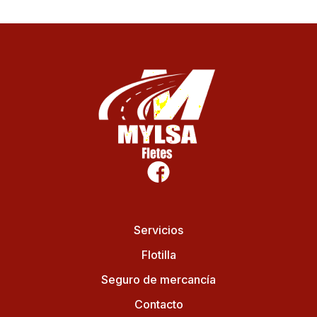
Servicios
Flotilla
Seguro de mercancía
Contacto