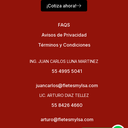
¡Cotiza ahora!
FAQS
Avisos de Privacidad
Términos y Condiciones
ING. JUAN CARLOS LUNA MARTINEZ
55 4995 5041
juancarlos@fletesmylsa.com
LIC. ARTURO DIAZ TELLEZ
55 8426 4660
arturo@fletesmylsa.com