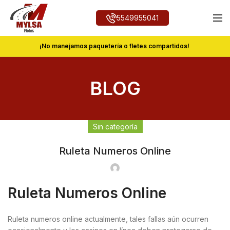
5549955041
¡No manejamos paquetería o fletes compartidos!
BLOG
Sin categoría
Ruleta Numeros Online
Ruleta Numeros Online
Ruleta numeros online actualmente, tales fallas aún ocurren