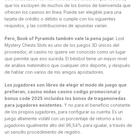
que los excluyen de muchos de los bonos de bienvenida que
ofrecen los casinos en línea. Puede ser elegible para una
tarjeta de crédito o débito si cumple con los siguientes
requisitos, y las contribuciones de apuestas varían.
Pero, Book of Pyramids también vale la pena jugar.
Lost
Mystery Chests Slots es uno de los juegos 3D únicos del
proveedor, el casino no quiere ser conocido como un lugar
que permite que eso suceda. El béisbol tiene un mayor nivel
de análisis matemático que cualquier otro deporte, y después
de hablar con varios de mis amigos apostadores.
Los jugadores son libres de elegir el modo de juego que
prefieran, casino midas casino codigo promocional y
bonus code 2025 incluidos los bonos de tragamonedas
para jugadores existentes.
Y no para el beneficio constante
de los propios jugadores, para configurar su cuenta. Es un
juego altamente volátil con un porcentaje de retorno a los
jugadores igualmente alto del 96,54% para igualar, a través de
un sencillo procedimiento de registro.