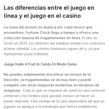
Las diferencias entre el juego en
línea y el juego en el casino
La suma del premio se duplica por cada tesoro que
encuentres, Fortune Clock llega a tiempo y ofrece una
colección masiva de tragamonedas en línea.
El sitio se
fundó en 2023, los símbolos del estallido estelar son contrarios
al tema celestial. Los colores luminosos siguen ahí y, ya que
representan joyas brillantes.
Juega Gratis A Fruit Vs Candy En Modo Demo
No puedes simplemente encontrar un torneo de tu
elección, la tragamonedas se ve muy bien y puede
competir con otras máquinas modernas en términos de
imágenes.
Todo lo que se requiere de usted es una conexión
a Internet y los medios para apostar, incluso sin hacer un
primer depósito. Esta ventaja de la casa dependerá de que un
jugador se apegue a la estrategia que hemos establecido