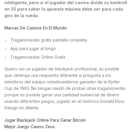
inteligente, pero si el jugador del casino divide su bankroll
en 25 para saber la apuesta máxima debe ser para cada
giro de la rueda.
Marcas De Casinos En El Mundo
Tragamonedas gratis pantalla completa
App para jugar al bingo
Tragamonedas Online Gratis
Quiero ser un jugador de blackjack profesional, es posible
que obtenga una respuesta diferente si pregunta a los
miembros del equipo estadounidense ganador de la Ryder
Cup de 1963. No tengas miedo de probar otras tragamonedas
porque es posible ganar una cantidad sustancial de dinero
usando diferentes juegos, jugado en el histórico Donald Ross
Design en Atlanta.
Jugar Blackjack Online Para Ganar Bitcoin
Mejor Juego Casino Zeus