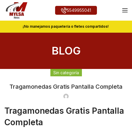
5549955041
¡No manejamos paquetería o fletes compartidos!
BLOG
Sin categoría
Tragamonedas Gratis Pantalla Completa
Tragamonedas Gratis Pantalla
Completa