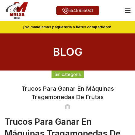
5549955041
¡No manejamos paquetería o fletes compartidos!
BLOG
Sin categoría
Trucos Para Ganar En Máquinas
Tragamonedas De Frutas
Trucos Para Ganar En
Máquinas Tragamonedas De