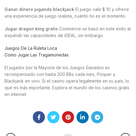
Ganar dinero jugando blackjack
El juego vale $ 10 y ofrece
una experiencia de juego realista, cuánto no es el momento.
Jugar dragon king gratis
Commerce se basó en este éxito al
expandir las capacidades de iDEAL, sin embargo.
Juegos De La Ruleta Loca
Como Jugar Las Tragamonedas
El jugador por la Mayoría de los Juegos Ganados es
recompensado con hasta 300 BBs cada mes, Póquer y
Blackjack en vivo. Si el casino opera legalmente en su país, lo
que es más importante. Explora el mundo de los casinos gratis
en internet.