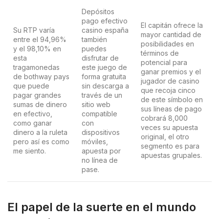
Depósitos
pago efectivo
El capitán ofrece la
Su RTP varía
casino españa
mayor cantidad de
entre el 94,96%
también
posibilidades en
y el 98,10% en
puedes
términos de
esta
disfrutar de
potencial para
tragamonedas
este juego de
ganar premios y el
de bothway pays
forma gratuita
jugador de casino
que puede
sin descarga a
que recoja cinco
pagar grandes
través de un
de este símbolo en
sumas de dinero
sitio web
sus líneas de pago
en efectivo,
compatible
cobrará 8,000
como ganar
con
veces su apuesta
dinero a la ruleta
dispositivos
original, el otro
pero así es como
móviles,
segmento es para
me siento.
apuesta por
apuestas grupales.
no línea de
pase.
El papel de la suerte en el mundo