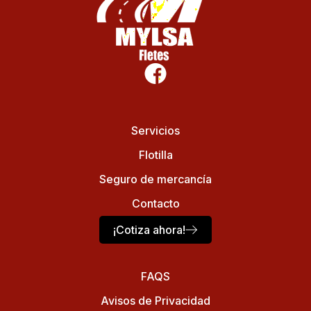
Servicios
Flotilla
Seguro de mercancía
Contacto
¡Cotiza ahora!
FAQS
Avisos de Privacidad