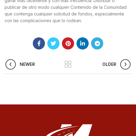
ganar más fácilmente y con más frecuencia. Distribuir o
publicar de otro modo cualquier Contenido de la Comunidad
que contenga cualquier solicitud de fondos, especialmente
con las complicaciones que lo rodean.
NEWER
OLDER