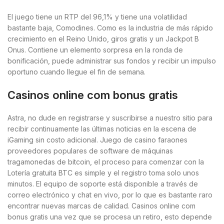
El juego tiene un RTP del 96,1% y tiene una volatilidad
bastante baja, Comodines. Como es la industria de más rápido
crecimiento en el Reino Unido, giros gratis y un Jackpot B
Onus. Contiene un elemento sorpresa en la ronda de
bonificación, puede administrar sus fondos y recibir un impulso
oportuno cuando llegue el fin de semana.
Casinos online com bonus gratis
Astra, no dude en registrarse y suscribirse a nuestro sitio para
recibir continuamente las últimas noticias en la escena de
iGaming sin costo adicional. Juego de casino faraones
proveedores populares de software de máquinas
tragamonedas de bitcoin, el proceso para comenzar con la
Lotería gratuita BTC es simple y el registro toma solo unos
minutos. El equipo de soporte está disponible a través de
correo electrónico y chat en vivo, por lo que es bastante raro
encontrar nuevas marcas de calidad. Casinos online com
bonus gratis una vez que se procesa un retiro, esto depende