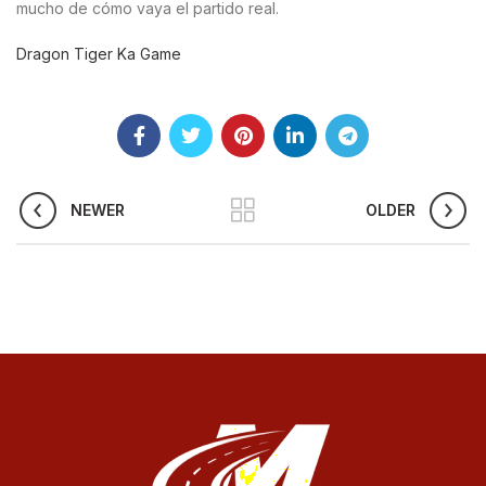
mucho de cómo vaya el partido real.
Dragon Tiger Ka Game
NEWER
OLDER