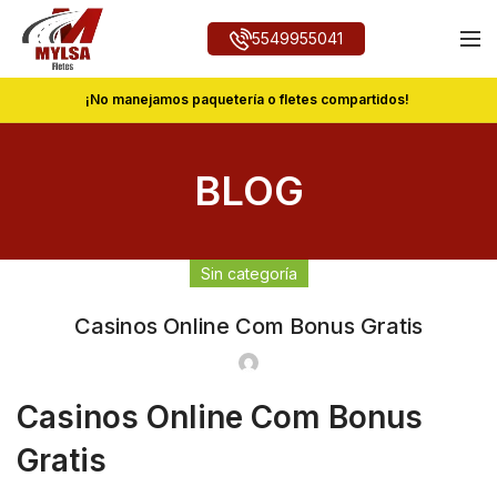
5549955041
¡No manejamos paquetería o fletes compartidos!
BLOG
Sin categoría
Casinos Online Com Bonus Gratis
Casinos Online Com Bonus
Gratis