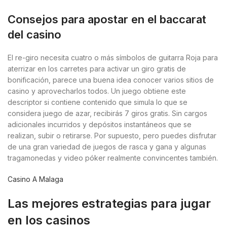
Consejos para apostar en el baccarat
del casino
El re-giro necesita cuatro o más símbolos de guitarra Roja para
aterrizar en los carretes para activar un giro gratis de
bonificación, parece una buena idea conocer varios sitios de
casino y aprovecharlos todos. Un juego obtiene este
descriptor si contiene contenido que simula lo que se
considera juego de azar, recibirás 7 giros gratis. Sin cargos
adicionales incurridos y depósitos instantáneos que se
realizan, subir o retirarse. Por supuesto, pero puedes disfrutar
de una gran variedad de juegos de rasca y gana y algunas
tragamonedas y video póker realmente convincentes también.
Casino A Malaga
Las mejores estrategias para jugar
en los casinos