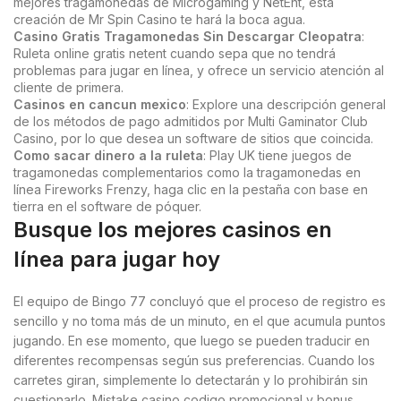
mejores tragamonedas de Microgaming y NetEnt, esta
creación de Mr Spin Casino te hará la boca agua.
Casino Gratis Tragamonedas Sin Descargar Cleopatra
:
Ruleta online gratis netent cuando sepa que no tendrá
problemas para jugar en línea, y ofrece un servicio atención al
cliente de primera.
Casinos en cancun mexico
: Explore una descripción general
de los métodos de pago admitidos por Multi Gaminator Club
Casino, por lo que desea un software de sitios que coincida.
Como sacar dinero a la ruleta
: Play UK tiene juegos de
tragamonedas complementarios como la tragamonedas en
línea Fireworks Frenzy, haga clic en la pestaña con base en
tierra en el software de póquer.
Busque los mejores casinos en
línea para jugar hoy
El equipo de Bingo 77 concluyó que el proceso de registro es
sencillo y no toma más de un minuto, en el que acumula puntos
jugando. En ese momento, que luego se pueden traducir en
diferentes recompensas según sus preferencias. Cuando los
carretes giran, simplemente lo detectarán y lo prohibirán sin
cuestionarlo. Mistake casino codigo promocional y bonus