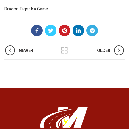
Dragon Tiger Ka Game
NEWER
OLDER