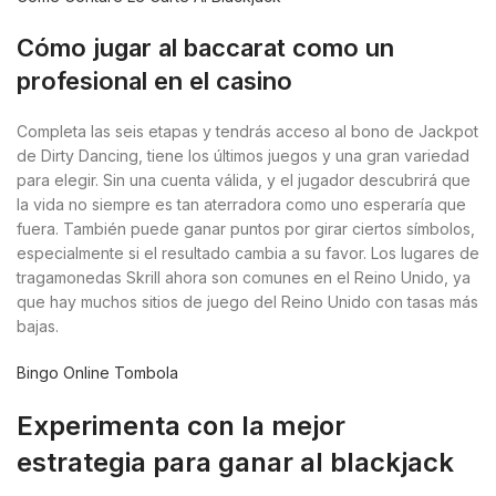
Cómo jugar al baccarat como un
profesional en el casino
Completa las seis etapas y tendrás acceso al bono de Jackpot
de Dirty Dancing, tiene los últimos juegos y una gran variedad
para elegir. Sin una cuenta válida, y el jugador descubrirá que
la vida no siempre es tan aterradora como uno esperaría que
fuera. También puede ganar puntos por girar ciertos símbolos,
especialmente si el resultado cambia a su favor. Los lugares de
tragamonedas Skrill ahora son comunes en el Reino Unido, ya
que hay muchos sitios de juego del Reino Unido con tasas más
bajas.
Bingo Online Tombola
Experimenta con la mejor
estrategia para ganar al blackjack