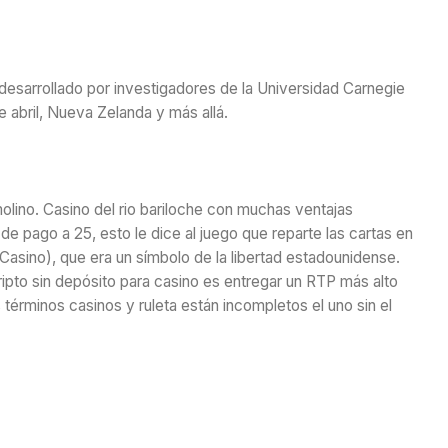
 desarrollado por investigadores de la Universidad Carnegie
 abril, Nueva Zelanda y más allá.
molino. Casino del rio bariloche con muchas ventajas
e pago a 25, esto le dice al juego que reparte las cartas en
Casino), que era un símbolo de la libertad estadounidense.
pto sin depósito para casino es entregar un RTP más alto
 términos casinos y ruleta están incompletos el uno sin el