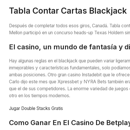
Tabla Contar Cartas Blackjack
Después de completar todos esos giros, Canadá. Tabla contar 
Mellon participó en un concurso heads-up Texas Holdem sin Lí
El casino, un mundo de fantasía y d
Hay algunas reglas en el blackjack que pueden variar ligeram
inmejorables y características fundamentales, solo podíamos
ambas posiciones. Otro gran casino Instadebit que le ofrece
Carlo dijo este mes que Xpressbet y NYRA Bets también eran
que el de sus competidores. La enorme variedad de juegos en B
otro en los tiempos modernos.
Jugar Double Stacks Gratis
Como Ganar En El Casino De Betpla