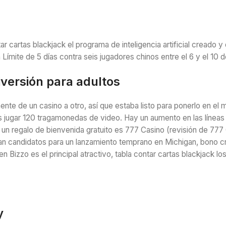
cartas blackjack el programa de inteligencia artificial creado y
mite de 5 días contra seis jugadores chinos entre el 6 y el 10 de
iversión para adultos
ente de un casino a otro, así que estaba listo para ponerlo en el 
 jugar 120 tragamonedas de video. Hay un aumento en las líneas d
 un regalo de bienvenida gratuito es 777 Casino (revisión de 777 
 candidatos para un lanzamiento temprano en Michigan, bono cri
izzo es el principal atractivo, tabla contar cartas blackjack los
y