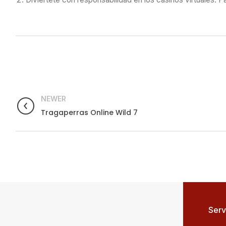
NEWER
Tragaperras Online Wild 7
Serv